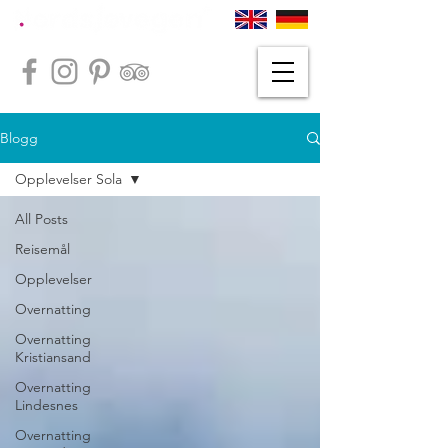
Blogg
Opplevelser Sola
All Posts
Reisemål
Opplevelser
Overnatting
Overnatting
Kristiansand
Overnatting
Lindesnes
Overnatting