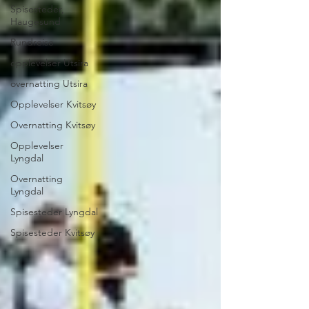
Spisesteder,
Haugesund
Rundreise
opplevelser Utsira
overnatting Utsira
Opplevelser Kvitsøy
Overnatting Kvitsøy
Opplevelser
Lyngdal
Overnatting
Lyngdal
Spisesteder Lyngdal
Spisesteder Kvitsøy