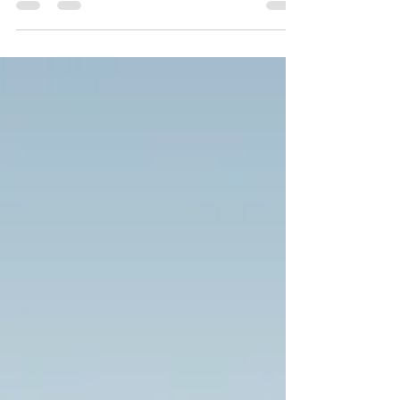
fyrboliger: Vikeholmen fyr (bilde øverst)
Selv...