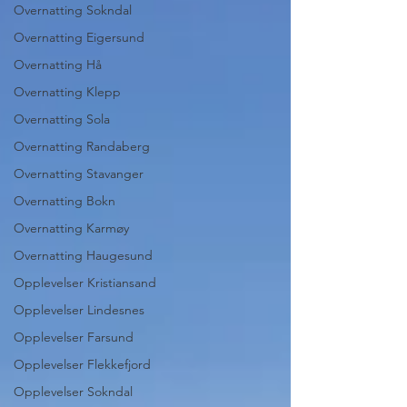
Overnatting Sokndal
Overnatting Eigersund
Overnatting Hå
Overnatting Klepp
Overnatting Sola
Overnatting Randaberg
Overnatting Stavanger
Overnatting Bokn
Overnatting Karmøy
Overnatting Haugesund
Opplevelser Kristiansand
Opplevelser Lindesnes
Opplevelser Farsund
Opplevelser Flekkefjord
Opplevelser Sokndal