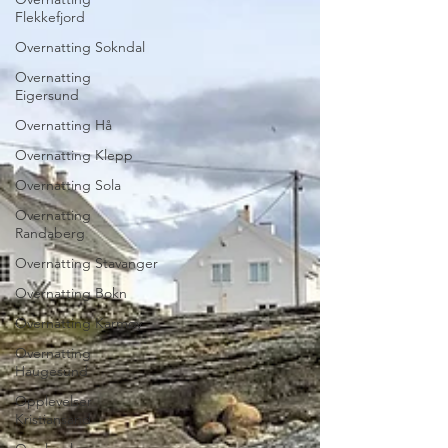
Flekkefjord
Overnatting Sokndal
Overnatting
Eigersund
Overnatting Hå
Overnatting Klepp
Overnatting Sola
Overnatting
Randaberg
Overnatting Stavanger
Overnatting Bokn
Overnatting Karmøy
Overnatting
Haugesund
Opplevelser
Kristiansand