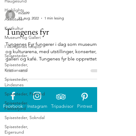
Haugesund
Highlights
Aktiviteter
mi5699
23. aug. 2022
1 min lesing
Kystkultur
Museum og Galleri
Tungenes fyr
I vikingenes fotspor
Tungenes Fyr fungerer i dag som museum
Spisesteder
og kulturarena, med utstillinger, konserter,
Spisesteder,
galleri og kafé. Tungenes fyr ble opprettet i
Kristiansand
1828 og...
Spisesteder,
Lindesnes
Spisesteder, Farsund
Spisesteder,
Flekkefjord
Facebook
Instagram
Tripadvisor
Pintrest
Spisesteder, Sokndal
Spisesteder,
Eigersund